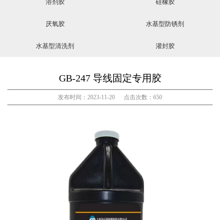
溶剂胶
硅橡胶
厌氧胶
水基型防锈剂
水基型清洗剂
灌封胶
GB-247 导线固定专用胶
发布时间：2023-11-20 点击次数：650