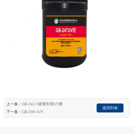
上一条：
GB-242-3玻璃专用UV胶
返回列表
下一条：
GB-238-1UV